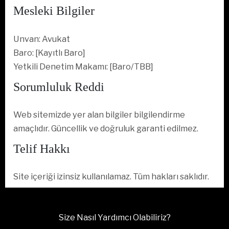
Mesleki Bilgiler
Unvan: Avukat
Baro: [Kayıtlı Baro]
Yetkili Denetim Makamı: [Baro/TBB]
Sorumluluk Reddi
Web sitemizde yer alan bilgiler bilgilendirme
amaçlıdır. Güncellik ve doğruluk garanti edilmez.
Telif Hakkı
Site içeriği izinsiz kullanılamaz. Tüm hakları saklıdır.
Size Nasıl Yardımcı Olabiliriz?