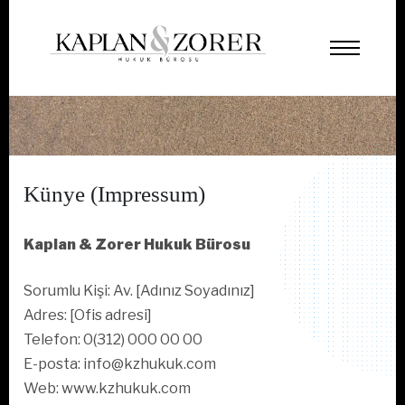
Künye (Impressum)
Kaplan & Zorer Hukuk Bürosu
Sorumlu Kişi: Av. [Adınız Soyadınız]
Adres: [Ofis adresi]
Telefon: 0(312) 000 00 00
E-posta: info@kzhukuk.com
Web: www.kzhukuk.com