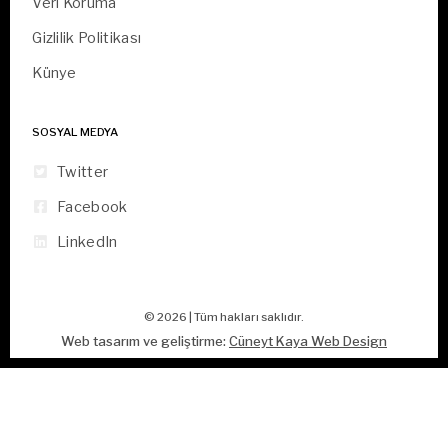
Veri Koruma
Gizlilik Politikası
Künye
SOSYAL MEDYA
Twitter
Facebook
LinkedIn
© 2026 | Tüm hakları saklıdır.
Web tasarım ve geliştirme:
Cüneyt Kaya Web Design