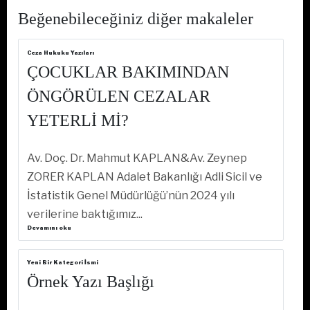
Beğenebileceğiniz diğer makaleler
Ceza Hukuku Yazıları
ÇOCUKLAR BAKIMINDAN
ÖNGÖRÜLEN CEZALAR
YETERLİ Mİ?
Av. Doç. Dr. Mahmut KAPLAN&Av. Zeynep
ZORER KAPLAN Adalet Bakanlığı Adli Sicil ve
İstatistik Genel Müdürlüğü’nün 2024 yılı
verilerine baktığımız...
Devamını oku
Yeni Bir Kategori İsmi
Örnek Yazı Başlığı