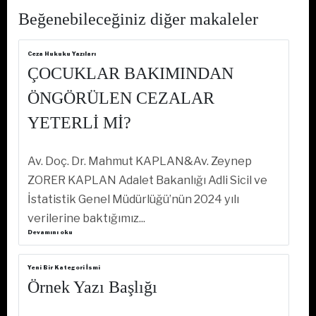
Beğenebileceğiniz diğer makaleler
Ceza Hukuku Yazıları
ÇOCUKLAR BAKIMINDAN
ÖNGÖRÜLEN CEZALAR
YETERLİ Mİ?
Av. Doç. Dr. Mahmut KAPLAN&Av. Zeynep
ZORER KAPLAN Adalet Bakanlığı Adli Sicil ve
İstatistik Genel Müdürlüğü’nün 2024 yılı
verilerine baktığımız...
Devamını oku
Yeni Bir Kategori İsmi
Örnek Yazı Başlığı